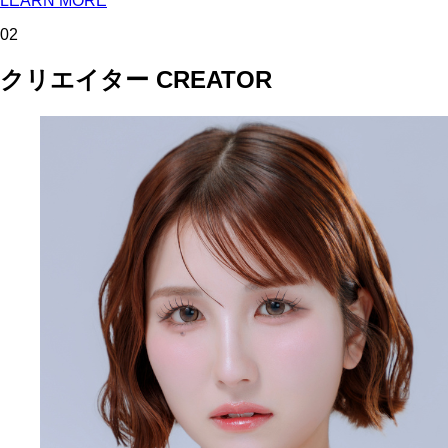
LEARN MORE
02
クリエイター
CREATOR