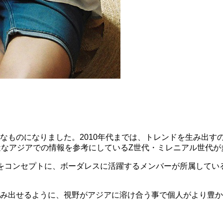
なものになりました。2010年代までは、トレンドを生み出す
近なアジアでの情報を参考にしているZ世代・ミレニアル世代が
」をコンセプトに、ボーダレスに活躍するメンバーが所属してい
み出せるように、視野がアジアに溶け合う事で個人がより豊か