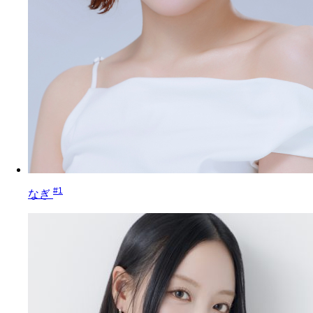
#1
なぎ