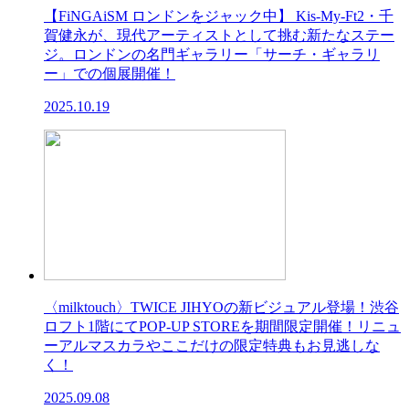
【FiNGAiSM ロンドンをジャック中】 Kis-My-Ft2・千
賀健永が、現代アーティストとして挑む新たなステー
ジ。ロンドンの名門ギャラリー「サーチ・ギャラリ
ー」での個展開催！
2025.10.19
〈milktouch〉TWICE JIHYOの新ビジュアル登場！渋谷
ロフト1階にてPOP-UP STOREを期間限定開催！リニュ
ーアルマスカラやここだけの限定特典もお見逃しな
く！
2025.09.08