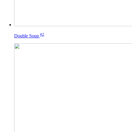
#2
Double Soup