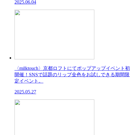
2025.06.04
〈milktouch〉京都ロフトにてポップアップイベント初
開催！SNSで話題のリップ全色をお試しできる期間限
定イベント。
2025.05.27