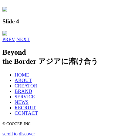
Slide 4
PREV
NEXT
Beyond
the Border
アジアに溶け合う
HOME
ABOUT
CREATOR
BRAND
SERVICE
NEWS
RECRUIT
CONTACT
© COOGEE .INC
scroll to discover