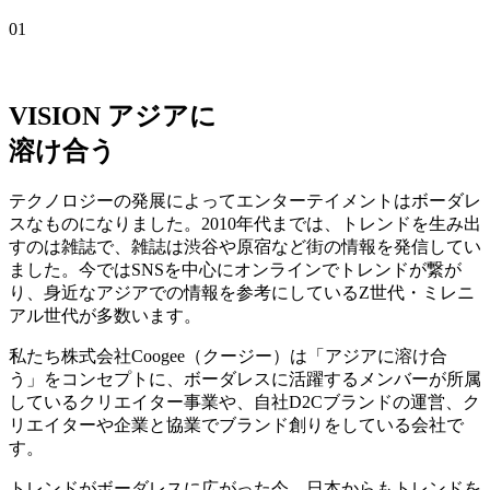
01
VISION
アジアに
溶け合う
テクノロジーの発展によってエンターテイメントはボーダレ
スなものになりました。2010年代までは、トレンドを生み出
すのは雑誌で、雑誌は渋谷や原宿など街の情報を発信してい
ました。今ではSNSを中心にオンラインでトレンドが繋が
り、身近なアジアでの情報を参考にしているZ世代・ミレニ
アル世代が多数います。
私たち株式会社Coogee（クージー）は「アジアに溶け合
う」をコンセプトに、ボーダレスに活躍するメンバーが所属
しているクリエイター事業や、自社D2Cブランドの運営、ク
リエイターや企業と協業でブランド創りをしている会社で
す。
トレンドがボーダレスに広がった今、日本からもトレンドを