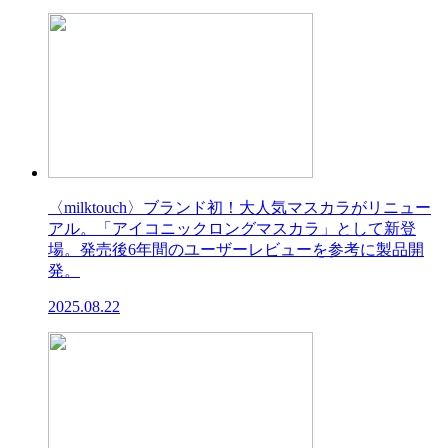
〈milktouch〉ブランド初！大人気マスカラがリニュー
アル。「アイコニックロングマスカラ」として新登
場。発売後6年間のユーザーレビューを参考に製品開
発。
2025.08.22